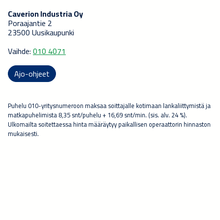
Caverion Industria Oy
Poraajantie 2
23500 Uusikaupunki
Vaihde:
010 4071
Ajo-ohjeet
Puhelu 010-yritysnumeroon maksaa soittajalle kotimaan lankaliittymistä ja
matkapuhelimista 8,35 snt/puhelu + 16,69 snt/min. (sis. alv. 24 %).
Ulkomailta soitettaessa hinta määräytyy paikallisen operaattorin hinnaston
mukaisesti.